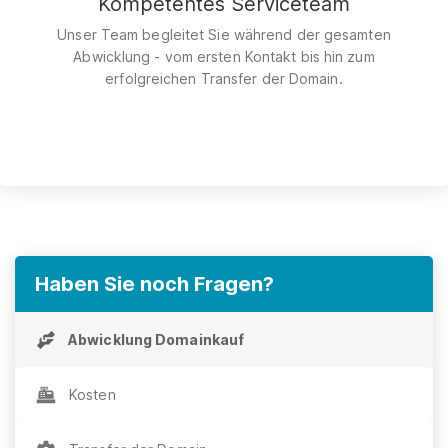
Kompetentes Serviceteam
Unser Team begleitet Sie während der gesamten
Abwicklung - vom ersten Kontakt bis hin zum
erfolgreichen Transfer der Domain.
Haben Sie noch Fragen?
Abwicklung Domainkauf
Kosten