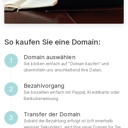
So kaufen Sie eine Domain:
Domain auswählen
1
Sie klicken einfach auf "Domain kaufen" und
übermitteln uns anschließend Ihre Daten.
Bezahlvorgang
2
Sie bezahlen einfach mit Paypal, Kreditkarte oder
Banküberweisung.
Transfer der Domain
3
Sobald die Bezahlung erfolgt ist (oft innerhalb
weniger Sekunden), wird Ihre neue Domain für Sie